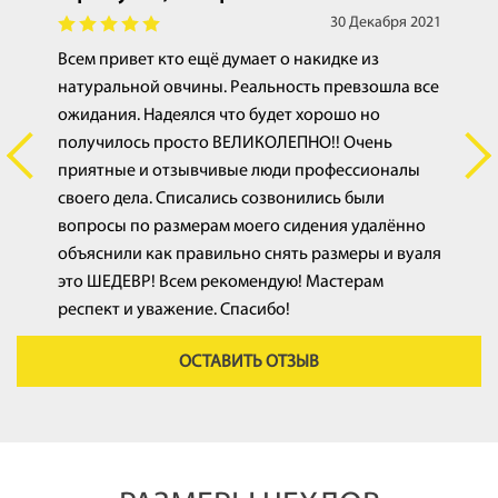
21
30 Декабря 2021
Всем привет кто ещё думает о накидке из
С
натуральной овчины. Реальность превзошла все
п
ожидания. Надеялся что будет хорошо но
С
получилось просто ВЕЛИКОЛЕПНО!! Очень
приятные и отзывчивые люди профессионалы
своего дела. Списались созвонились были
вопросы по размерам моего сидения удалённо
объяснили как правильно снять размеры и вуаля
это ШЕДЕВР! Всем рекомендую! Мастерам
респект и уважение. Спасибо!
ОСТАВИТЬ ОТЗЫВ