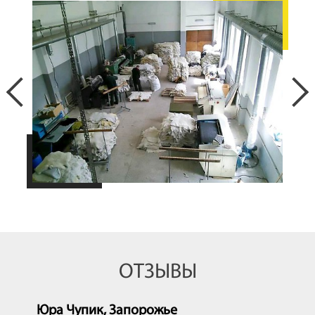
ОТЗЫВЫ
Юра Чупик, Запорожье
Ю